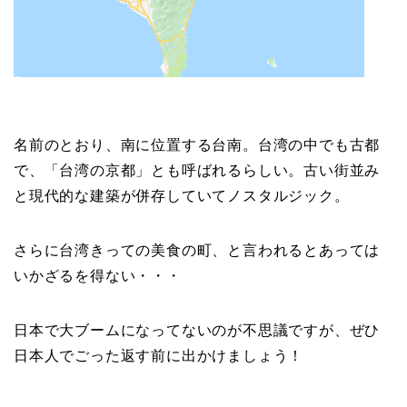
名前のとおり、南に位置する台南。台湾の中でも古都
で、「台湾の京都」とも呼ばれるらしい。古い街並み
と現代的な建築が併存していてノスタルジック。
さらに台湾きっての美食の町、と言われるとあっては
いかざるを得ない・・・
日本で大ブームになってないのが不思議ですが、ぜひ
日本人でごった返す前に出かけましょう！