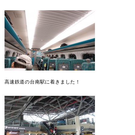
高速鉄道の台南駅に着きました！