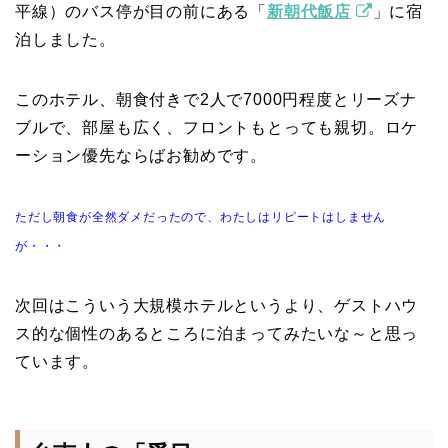
平線）のバス停が目の前にある「
新朝代飯店
」に宿
泊しました。
このホテル、朝食付きで2人で7000円程度とリーズナ
ブルで、部屋も広く、フロントもとっても親切。ロケ
ーション優先ならばお勧めです。
ただし朝食が全然ダメだったので、わたしはリピートはしません
が・・・
次回はこういう大規模ホテルというより、ゲストハウ
ス的な個性のあるところに泊まってみたいな～と思っ
ています。