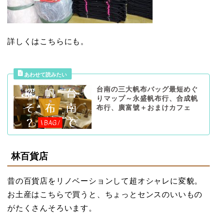
詳しくはこちらにも。
台南の三大帆布バッグ最短めぐ
りマップ～永盛帆布行、合成帆
布行、廣富號＋おまけカフェ
林百貨店
昔の百貨店をリノベーションして超オシャレに変貌。
お土産はこちらで買うと、ちょっとセンスのいいもの
がたくさんそろいます。