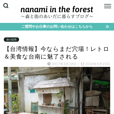
ご質問やお仕事のお問い合わせはこちらから
旅の効用
【台湾情報】今ならまだ穴場！レトロ
＆美食な台南に魅了される
2017年3月18日
/
2018年8月15日