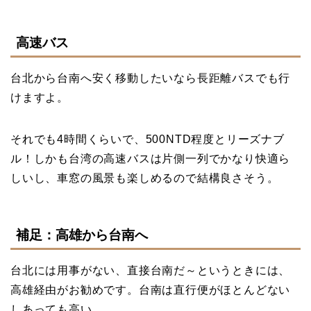
高速バス
台北から台南へ安く移動したいなら長距離バスでも行
けますよ。
それでも4時間くらいで、500NTD程度とリーズナブ
ル！しかも台湾の高速バスは片側一列でかなり快適ら
しいし、車窓の風景も楽しめるので結構良さそう。
補足：高雄から台南へ
台北には用事がない、直接台南だ～というときには、
高雄経由がお勧めです。台南は直行便がほとんどない
しあっても高い。