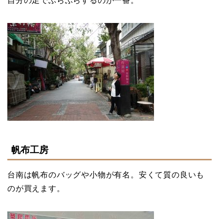
自分の足でぶらぶらするのが一番。
帆布工房
台南は帆布のバッグや小物が有名。安くて質の良いも
のが買えます。