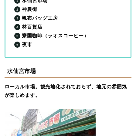
水仙宮市場
神農街
帆布バッグ工房
林百貨店
寮国咖啡（ラオスコーヒー）
夜市
水仙宮市場
ローカル市場。観光地化されておらず、地元の雰囲気
が楽しめます。