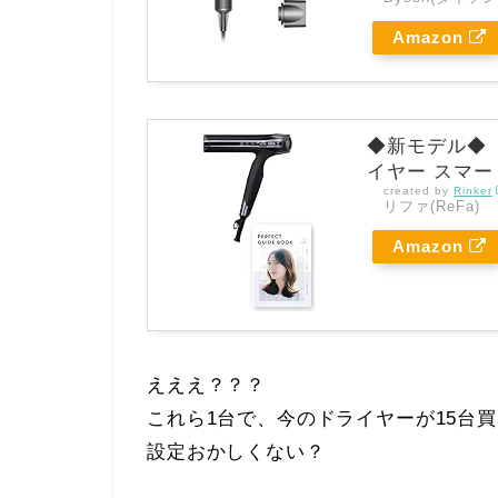
Amazon
◆新モデル◆
イヤー スマートW
created by
Rinker
リファ(ReFa)
Amazon
えええ？？？
これら1台で、今のドライヤーが15台
設定おかしくない？