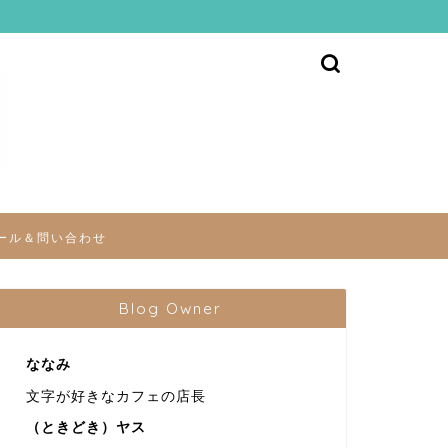
ール＆問い合わせ
Blog Owner
ななみ
文字が好きなカフェの店長
（ときどき）ヤス