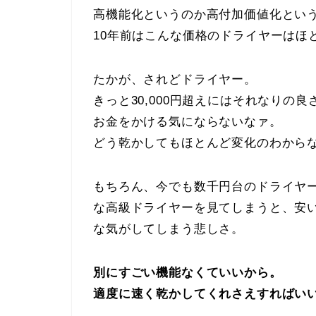
高機能化というのか高付加価値化とい
10年前はこんな価格のドライヤーはほ
たかが、されどドライヤー。
きっと30,000円超えにはそれなりの
お金をかける気にならないなァ。
どう乾かしてもほとんど変化のわから
もちろん、今でも数千円台のドライヤ
な高級ドライヤーを見てしまうと、安
な気がしてしまう悲しさ。
別にすごい機能なくていいから。
適度に速く乾かしてくれさえすればい