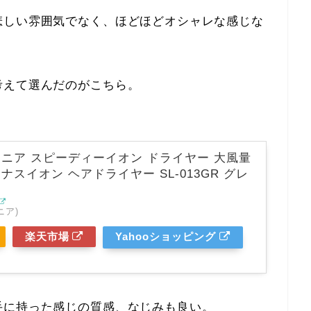
悲しい雰囲気でなく、ほどほどオシャレな感じな
考えて選んだのがこちら。
 サロニア スピーディーイオン ドライヤー 大風量
ナスイオン ヘアドライヤー SL-013GR グレ
ニア)
楽天市場
Yahooショッピング
手に持った感じの質感、なじみも良い。