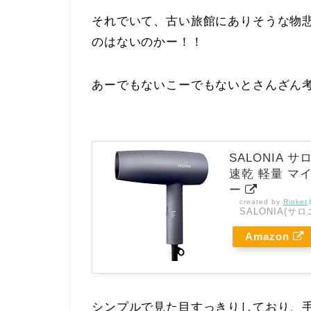
それでいて、古い旅館にありそうな物
のはないのかー！！
あーでもないこーでもないとさんざん
SALONIA
速乾 軽量 マイ
ー
created by
Rinker
SALONIA(サロ
Amazon
シンプルで見た目すっきりしており、