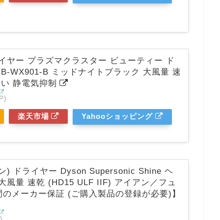
イヤー プラズマクラスター ビューティー ド
B-WX901-B ミッドナイトブラック 大風量 速
おい 静電気抑制
P)
楽天市場
Yahooショッピング
) ドライヤー Dyson Supersonic Shine ヘ
風量 速乾 (HD15 ULF IIF) アイアン／フュ
間のメーカー保証 (ご購入製品の登録が必要)】
)