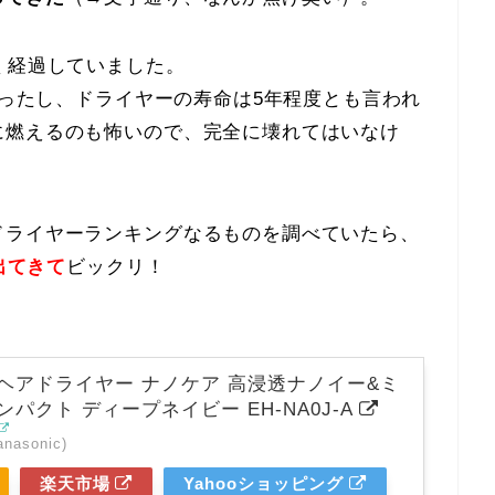
く経過していました。
あったし、ドライヤーの寿命は5年程度とも言われ
に燃えるのも怖いので、完全に壊れてはいなけ
ドライヤーランキングなるものを調べていたら、
出てきて
ビックリ！
ヘアドライヤー ナノケア 高浸透ナノイー&ミ
パクト ディープネイビー EH-NA0J-A
asonic)
楽天市場
Yahooショッピング