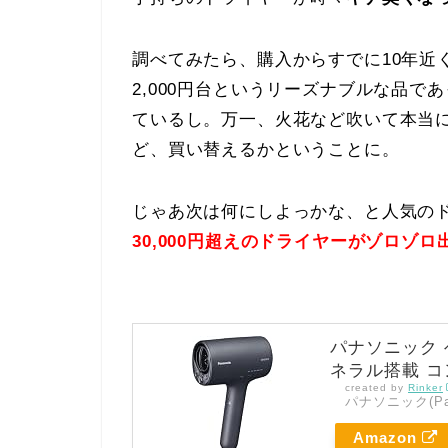
調べてみたら、購入からすでに10年近
2,000円台というリーズナブルな品で
ているし。万一、火花など吹いて本当
ど、買い替えるかということに。
じゃあ次は何にしよっかな、と人気の
30,000円超えのドライヤーがゾロゾロ
パナソニック 
ネラル搭載 コン
created by
Rinker
パナソニック(Pan
Amazon