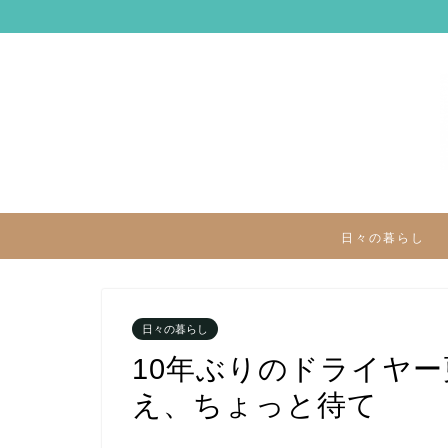
日々の暮らし
日々の暮らし
10年ぶりのドライヤ
え、ちょっと待て