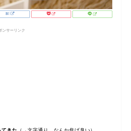
ポンサーリンク
ってきた
（→文字通り、なんか焦げ臭い）。