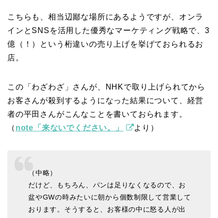
こちらも、相当辺鄙な場所にあるようですが、オンラ
インとSNSを活用した優秀なマーケティング戦略で、3
億（！）という桁違いの売り上げを挙げておられるお
店。
この「わざわざ」さんが、NHKで取り上げられてから
お客さんが殺到するようになった結果について、経営
者の平田さんがこんなことを書いておられます。
（
note「来ないでください。」
より）
（中略）
だけど、もちろん、パンは足りなくなるので、お
盆やGWの時みたいに朝から個数制限して営業して
おります。そうすると、お客様の中に怒る人が出