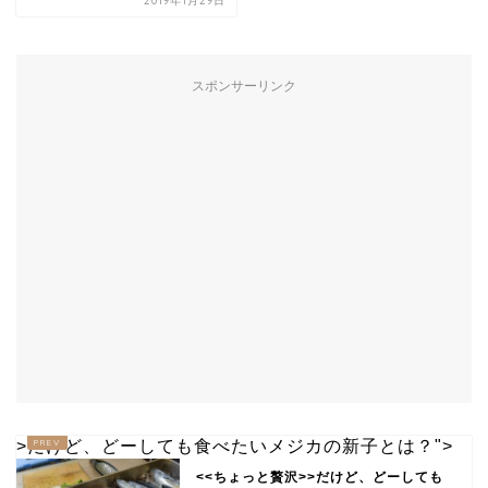
2019年1月29日
スポンサーリンク
>だけど、どーしても食べたいメジカの新子とは？">
<<ちょっと贅沢>>だけど、どーしても