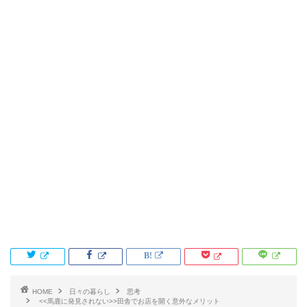
HOME
日々の暮らし
思考
<<馬鹿に発見されない>>田舎でお店を開く意外なメリット