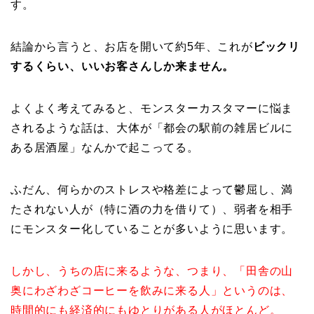
す。
結論から言うと、お店を開いて約5年、これが
ビックリ
するくらい、いいお客さんしか来ません。
よくよく考えてみると、モンスターカスタマーに悩ま
されるような話は、大体が「都会の駅前の雑居ビルに
ある居酒屋」なんかで起こってる。
ふだん、何らかのストレスや格差によって鬱屈し、満
たされない人が（特に酒の力を借りて）、弱者を相手
にモンスター化していることが多いように思います。
しかし、うちの店に来るような、つまり、「田舎の山
奥にわざわざコーヒーを飲みに来る人」というのは、
時間的にも経済的にもゆとりがある人がほとんど。