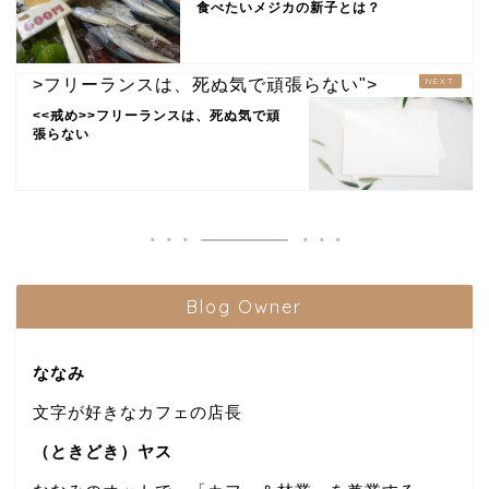
食べたいメジカの新子とは？
>フリーランスは、死ぬ気で頑張らない">
<<戒め>>フリーランスは、死ぬ気で頑
張らない
Blog Owner
ななみ
文字が好きなカフェの店長
（ときどき）ヤス