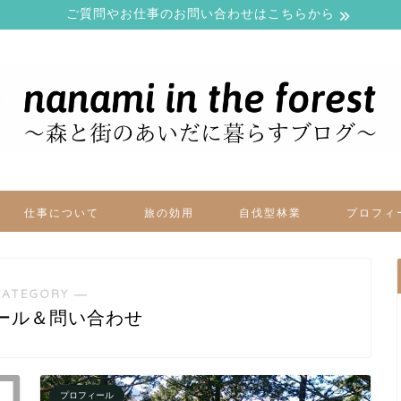
ご質問やお仕事のお問い合わせはこちらから
仕事について
旅の効用
自伐型林業
プロフィ
CATEGORY ―
ール＆問い合わせ
プロフィール