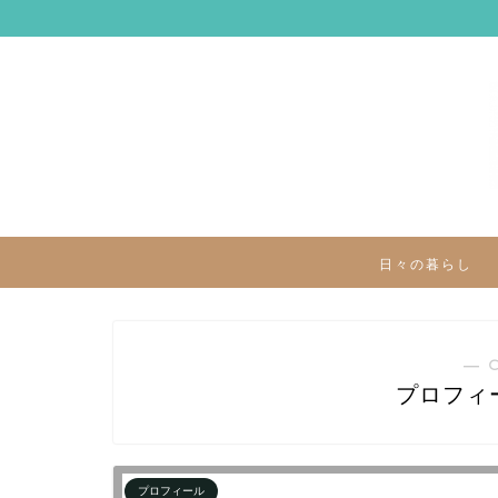
日々の暮らし
― 
プロフィ
プロフィール