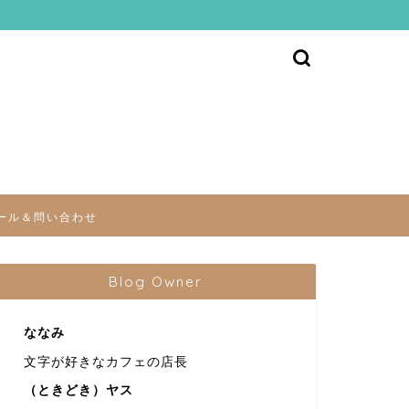
ール＆問い合わせ
Blog Owner
ななみ
文字が好きなカフェの店長
（ときどき）ヤス