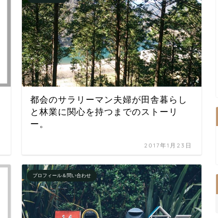
都会のサラリーマン夫婦が田舎暮らし
と林業に関心を持つまでのストーリ
ー。
日
2017年1月23日
プロフィール＆問い合わせ