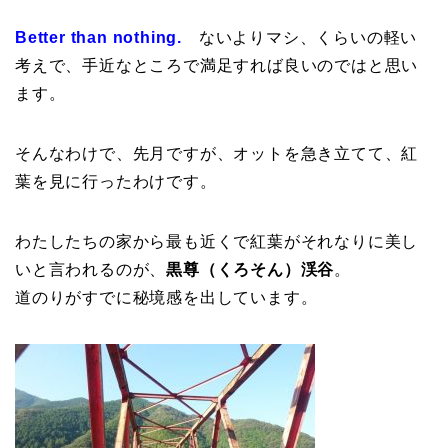
Better than nothing.
ないよりマシ、くらいの軽い
考えで、手近なところで満足すれば良いのではと思い
ます。
そんなわけで、先月ですが、オットを急き立てて、紅
葉を見に行ったわけです。
わたしたちの家から最も近くで紅葉がそれなりに美し
いと言われるのが、
黒尊（くろそん）渓谷
。
道のりがすでに秘境感を出しています。