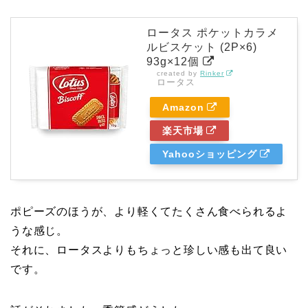
ロータス ポケットカラメ
ルビスケット (2P×6)
93g×12個
created by
Rinker
ロータス
Amazon
楽天市場
Yahooショッピング
ポピーズのほうが、より軽くてたくさん食べられるよ
うな感じ。
それに、ロータスよりもちょっと珍しい感も出て良い
です。