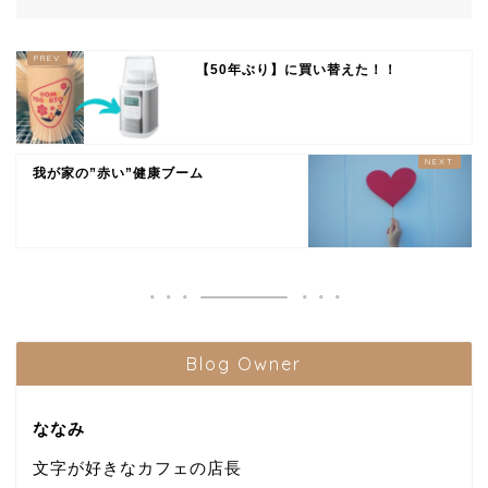
【50年ぶり】に買い替えた！！
我が家の”赤い”健康ブーム
Blog Owner
ななみ
文字が好きなカフェの店長