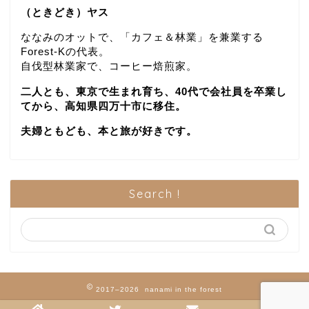
（ときどき）ヤス
ななみのオットで、「カフェ＆林業」を兼業する
Forest-Kの代表。
自伐型林業家で、コーヒー焙煎家。
二人とも、東京で生まれ育ち、40代で会社員を卒業し
てから、高知県四万十市に移住。
夫婦ともども、本と旅が好きです。
Search !
2017–2026 nanami in the forest