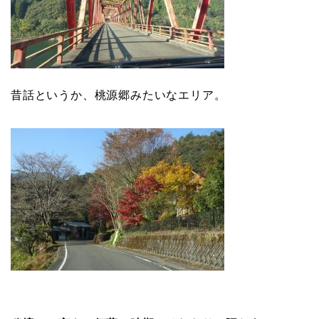
昔話というか、桃源郷みたいなエリア。