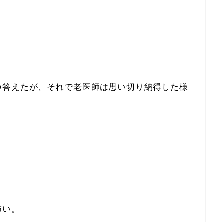
つ答えたが、それで老医師は思い切り納得した様
怖い。