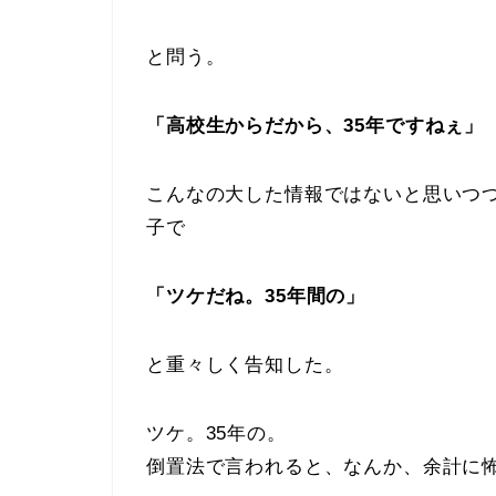
と問う。
「高校生からだから、35年ですねぇ」
こんなの大した情報ではないと思いつ
子で
「ツケだね。35年間の」
と重々しく告知した。
ツケ。35年の。
倒置法で言われると、なんか、余計に