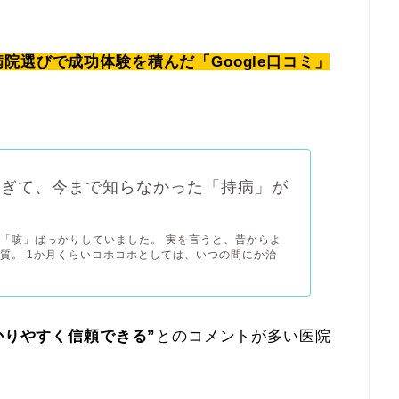
院選びで成功体験を積んだ「Google口コミ」
過ぎて、今まで知らなかった「持病」が
「咳」ばっかりしていました。 実を言うと、昔からよ
質。 1か月くらいコホコホとしては、いつの間にか治
かりやすく信頼できる”
とのコメントが多い医院