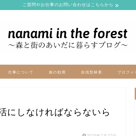
ご質問やお仕事のお問い合わせはこちらから
仕事について
旅の効用
自伐型林業
プロフィ
生活にしなければならないら
2023年7月27日