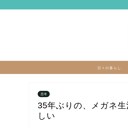
日々の暮らし
思考
35年ぶりの、メガネ
しい