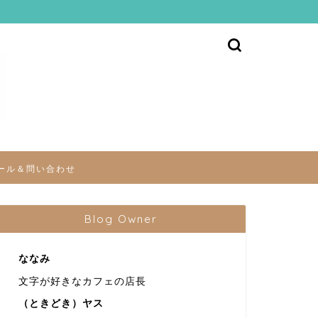
ール＆問い合わせ
Blog Owner
ななみ
文字が好きなカフェの店長
（ときどき）ヤス