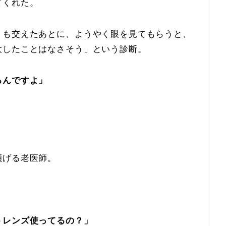
てくれた。
）も交えたあとに、ようやく眼を見てもらうと、
大したことはなさそう」という診断。
るんですよ」
傾げる老医師。
トレンズ使ってるの？」