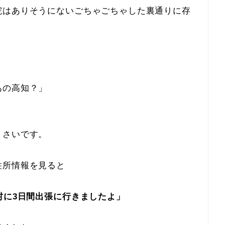
院はありそうにないごちゃごちゃした裏通りに存
あの高知？」
くさいです。
住所情報を見ると
村に3日間出張に行きましたよ」