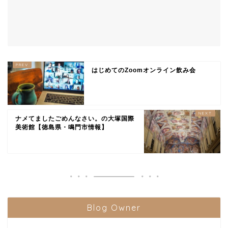
はじめてのZoomオンライン飲み会
ナメてましたごめんなさい。の大塚国際
美術館【徳島県・鳴門市情報】
Blog Owner