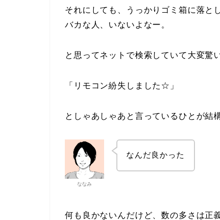
それにしても、うっかりゴミ箱に落と
バカな人、いないよなー。
と思ってネットで検索していて大変驚
「リモコン紛失しました☆」
としゃあしゃあと言っているひとが結
なんだ良かった
ななみ
何も良かないんだけど、数の多さは正