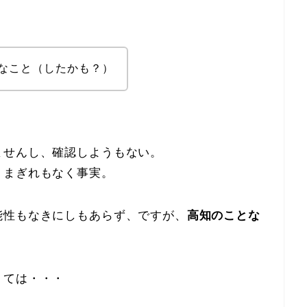
なこと（したかも？）
ませんし、確認しようもない。
、まぎれもなく事実。
能性もなきにしもあらず、ですが、
高知のことな
くては・・・