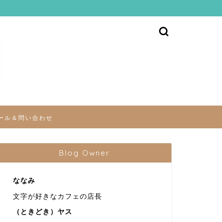
ール＆問い合わせ
Blog Owner
ななみ
文字が好きなカフェの店長
（ときどき）ヤス