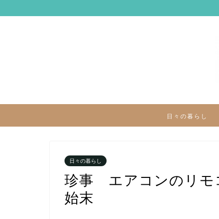
日々の暮らし
日々の暮らし
珍事 エアコンのリモ
始末