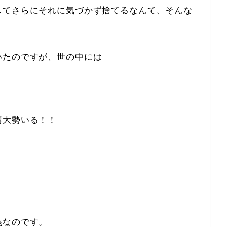
してさらにそれに気づかず捨てるなんて、そんな
いたのですが、世の中には
構大勢いる！！
義なのです。