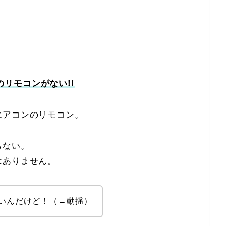
のリモコンがない!!
エアコンのリモコン。
らない。
はありません。
いんだけど！（←動揺）