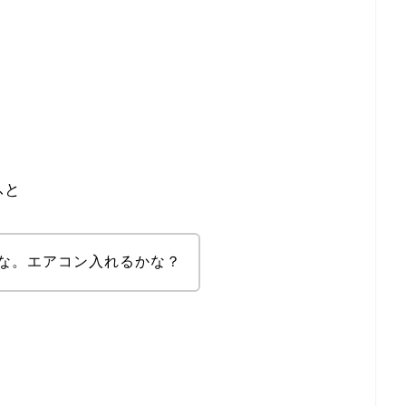
。
ふと
な。エアコン入れるかな？