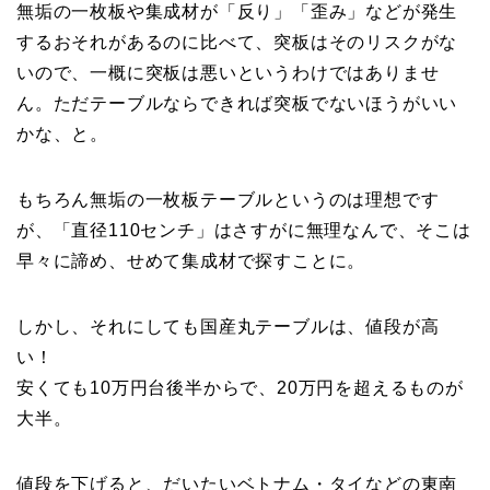
無垢の一枚板や集成材が「反り」「歪み」などが発生
するおそれがあるのに比べて、突板はそのリスクがな
いので、一概に突板は悪いというわけではありませ
ん。ただテーブルならできれば突板でないほうがいい
かな、と。
もちろん無垢の一枚板テーブルというのは理想です
が、「直径110センチ」はさすがに無理なんで、そこは
早々に諦め、せめて集成材で探すことに。
しかし、それにしても国産丸テーブルは、値段が高
い！
安くても10万円台後半からで、20万円を超えるものが
大半。
値段を下げると、だいたいベトナム・タイなどの東南