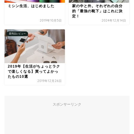
ミシン生活、はじめました
家の中と外。それぞれの自分
的「最強の靴下」はこれに決
定！
2019年10月5日
2024年12月14日
愛用品レビュー
2019年【生活がちょっとラク
で楽しくなる】買ってよかっ
たもの10選
2019年12月26日
スポンサーリンク