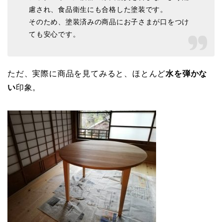
慮され、食品衛生にも合格した塗装です。
そのため、塗装済みの商品にお子さまが口をつけ
ても安心です。
ただ、実際に商品を見てみると、ほとんど
水を弾かな
い
印象。