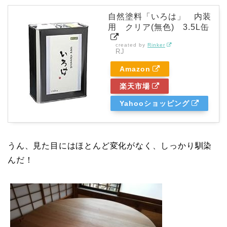
自然塗料「いろは」 内装
用 クリア(無色) 3.5L缶
created by
Rinker
RJ
Amazon
楽天市場
Yahooショッピング
うん、見た目にはほとんど変化がなく、しっかり馴染
んだ！