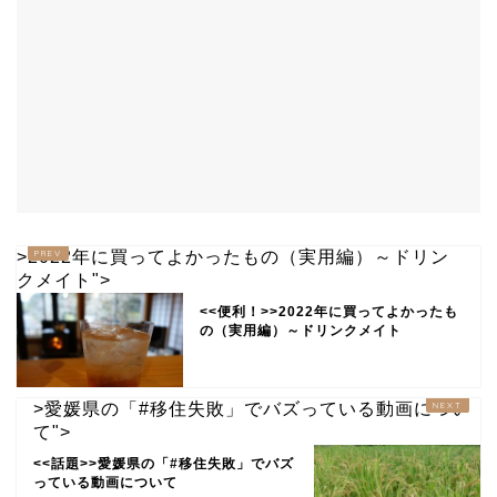
>2022年に買ってよかったもの（実用編）～ドリン
クメイト">
<<便利！>>2022年に買ってよかったも
の（実用編）～ドリンクメイト
>愛媛県の「#移住失敗」でバズっている動画につい
て">
<<話題>>愛媛県の「#移住失敗」でバズ
っている動画について