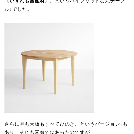
（いずれも国産材）
、というハイブリッドな丸テーブ
ル↓でした。
さらに脚も天板もすべてひのき、というバージョン↓も
あり、それも素敵ではあったのですが