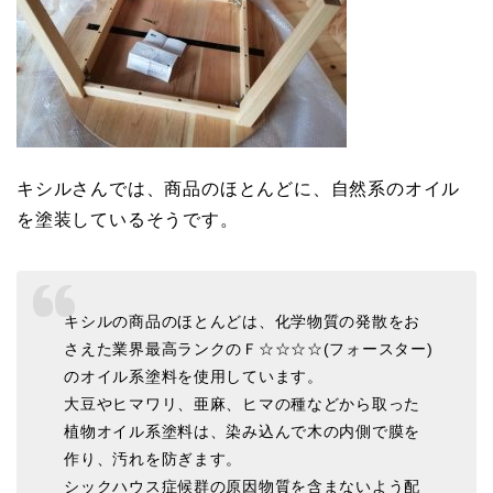
キシルさんでは、商品のほとんどに、自然系のオイル
を塗装しているそうです。
キシルの商品のほとんどは、化学物質の発散をお
さえた業界最高ランクのＦ☆☆☆☆(フォースター)
のオイル系塗料を使用しています。
大豆やヒマワリ、亜麻、ヒマの種などから取った
植物オイル系塗料は、染み込んで木の内側で膜を
作り、汚れを防ぎます。
シックハウス症候群の原因物質を含まないよう配