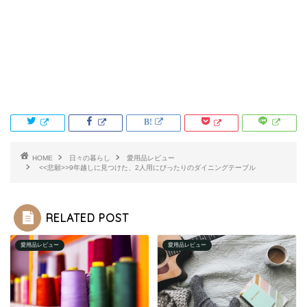
HOME
日々の暮らし
愛用品レビュー
<<悲願>>9年越しに見つけた、2人用にぴったりのダイニングテーブル
RELATED POST
愛用品レビュー
愛用品レビュー