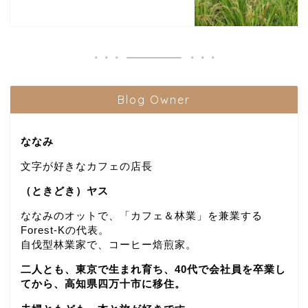
Blog Owner
ななみ
文字が好きなカフェの店長
（ときどき）ヤス
ななみのオットで、「カフェ＆林業」を兼業する
Forest-Kの代表。
自伐型林業家で、コーヒー焙煎家。
二人とも、東京で生まれ育ち、40代で会社員を卒業し
てから、高知県四万十市に移住。