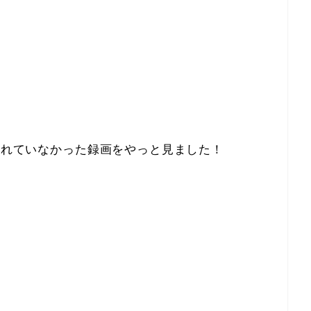
見られていなかった録画をやっと見ました！
」