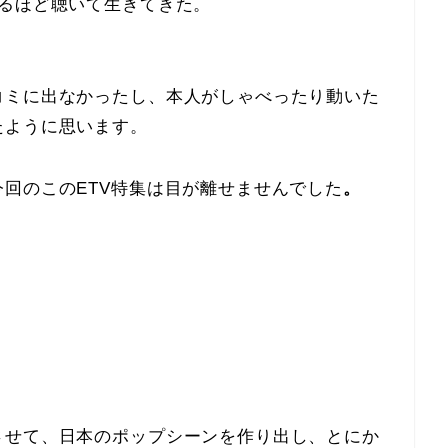
じるほど聴いて生きてきた。
コミに出なかったし、本人がしゃべったり動いた
たように思います。
回のこのETV特集は目が離せませんでした
。
させて、日本のポップシーンを作り出し、とにか