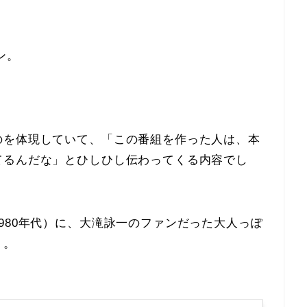
！
ン。
のを体現していて、「この番組を作った人は、本
てるんだな」とひしひし伝わってくる内容でし
980年代）に、大滝詠一のファンだった大人っぽ
り。