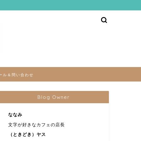
ール＆問い合わせ
Blog Owner
ななみ
文字が好きなカフェの店長
（ときどき）ヤス