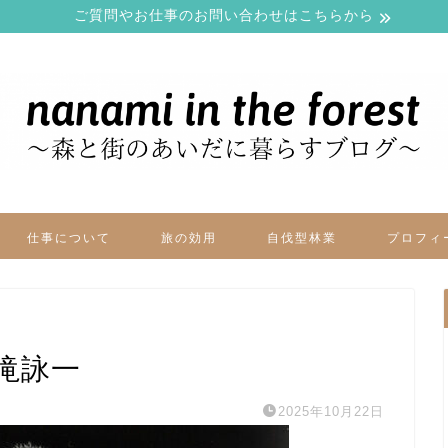
ご質問やお仕事のお問い合わせはこちらから
仕事について
旅の効用
自伐型林業
プロフィ
滝詠一
2025年10月22日