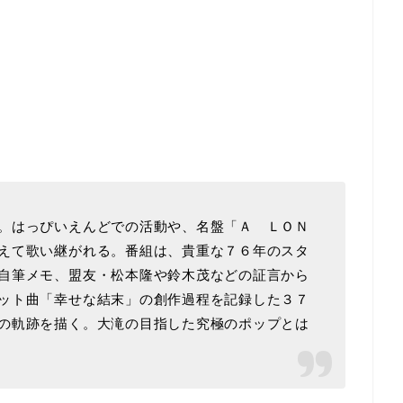
。はっぴいえんどでの活動や、名盤「Ａ ＬＯＮ
えて歌い継がれる。番組は、貴重な７６年のスタ
自筆メモ、盟友・松本隆や鈴木茂などの証言から
ット曲「幸せな結末」の創作過程を記録した３７
の軌跡を描く。大滝の目指した究極のポップとは