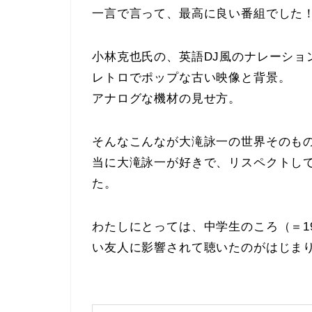
一言で言って、最高に良い番組でした
小林克也氏の、英語DJ風のナレーショ
レトロでポップな古い映像と背景。
アナログな機材の見せ方。
そんなこんなが大滝詠一の世界そのも
当に大滝詠一が好きで、リスペクトし
た。
わたしにとっては、中学生のころ（＝1
い友人に影響されて聴いたのがはじま