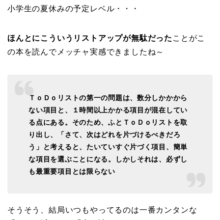
小学生の夏休みの予定レベル・・・
ほんとにこういうリストアップが無駄だった
ことがこ
の本を読んでメッチャ実感できましたね～
ＴｏＤｏリストの第一の問題は、数分しかかから
ない項目と、１時間以上かかる項目が混在してい
る点にある。そのため、ふとＴｏＤｏリストを取
り出し、「さて、次はどれを片づけるべきだろ
う」と考えると、たいていすぐ片づく項目、簡単
な項目を選ぶことになる。しかしそれは、必ずし
も最重要項目とは限らない
そうそう、結局いつもやってるのは一番カンタンな