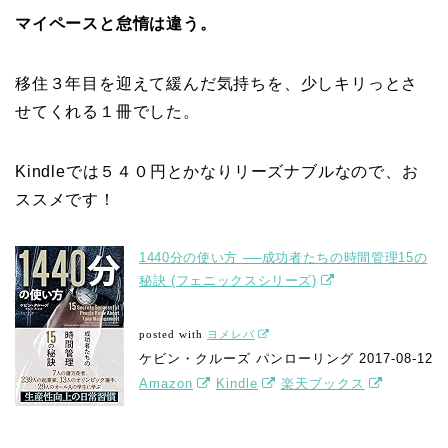
マイペースと怠惰は違う。
移住３年目を迎えて緩んだ気持ちを、少しキリっとさ
せてくれる１冊でした。
Kindleでは５４０円とかなりリーズナブルなので、お
ススメです！
1440分の使い方 ──成功者たちの時間管理15の
秘訣 (フェニックスシリーズ)
posted with
ヨメレバ
ケビン・クルーズ パンローリング 2017-08-12
Amazon
Kindle
楽天ブックス