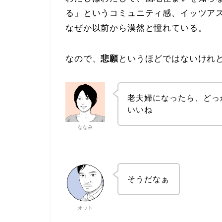
る」というコミュニティ感、イッツア
なぜか以前から漠然と憧れている。
なので、
悲願
というほどではないけれ
老夫婦になったら、どっ
いいね
ななみ
そうだなぁ
オット