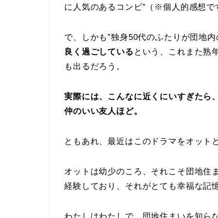
に人気のあるコンビ”（※個人的感想で
で、しかも”独身50代のふたりが団地
良く過ごしている
という、これまた熟
も出るだろう。
実際には、こんなに近くにいすぎたら
仲のいい友人ほど。
ともあれ、最近はこのドラマをオット
オットは幼少のころ、それこそ団地住
経験しており、それがとても幸福な記
わたしはわたしで、団地住まいを知ら