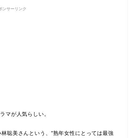
ポンサーリンク
ドラマが人気らしい。
小林聡美さんという、”熟年女性にとっては最強