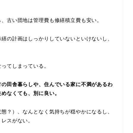
ら、古い団地は管理費も修繕積立費も安い。
修繕の計画はしっかりしていないといけないし、
。
なってしまっている。
方の田舎暮らしや、住んでいる家に不満があるわ
住めなくても、別に良い。
状態？）、なんとなく気持ちが穏やかになるし、
トレスがない。