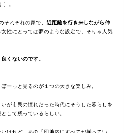
す）。
内のそれぞれの家で、
近距離を行き来しながら仲
年女性にとっては夢のような設定で、そりゃ人気
、良くないのです。
とぼーっと見るのが１つの大きな楽しみ。
まいが市民の憧れだった時代にそうした暮らしを
憶として残っているらしい。
ないけれど、あの「団地内にすべてが揃ってい