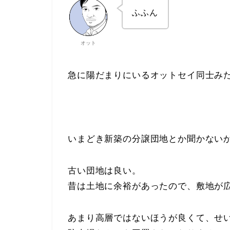
ふふん
オット
急に陽だまりにいるオットセイ同士み
いまどき新築の分譲団地とか聞かない
古い団地は良い。
昔は土地に余裕があったので、敷地が
あまり高層ではないほうが良くて、せ