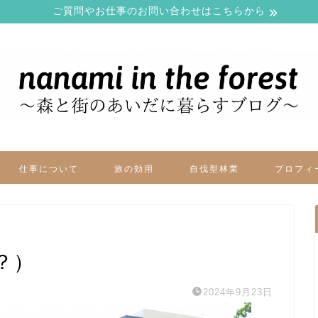
ご質問やお仕事のお問い合わせはこちらから
仕事について
旅の効用
自伐型林業
プロフィ
？）
2024年9月23日