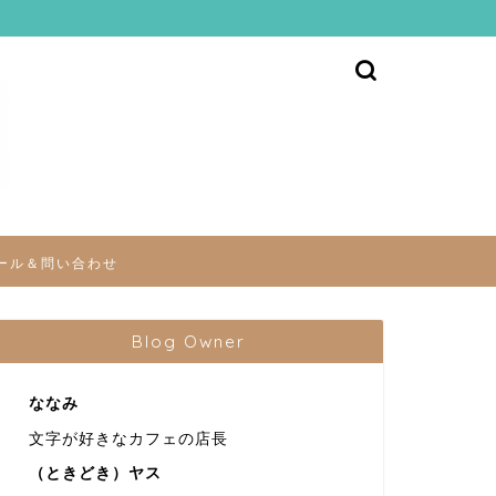
ール＆問い合わせ
Blog Owner
ななみ
文字が好きなカフェの店長
（ときどき）ヤス