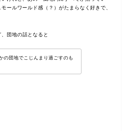
スモールワールド感（？）がたまらなく好きで、
ど、団地の話となると
かの団地でこじんまり過ごすのも