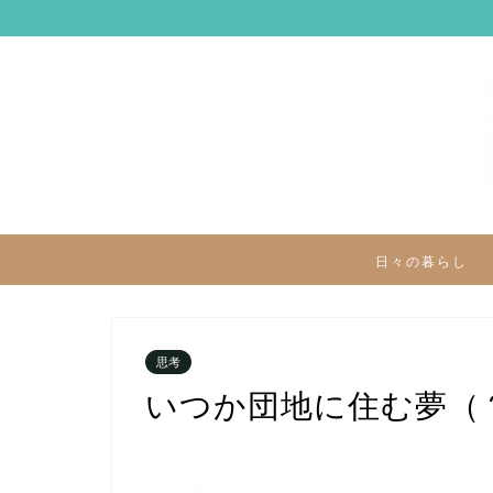
日々の暮らし
思考
いつか団地に住む夢（