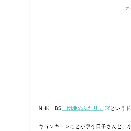
ス
NHK BS
「団地のふたり」
という
キョンキョンこと小泉今日子さんと、