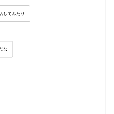
店してみたり
だな