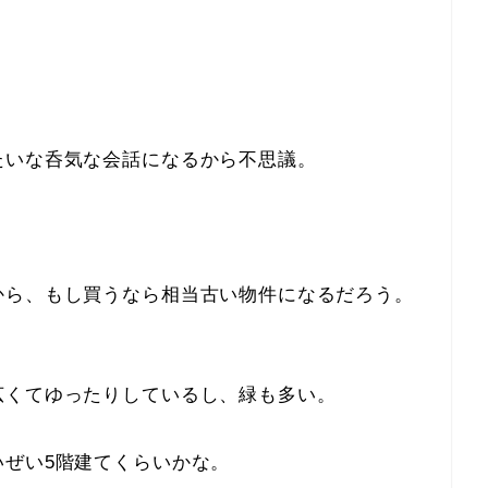
たいな呑気な会話になるから不思議。
から、もし買うなら相当古い物件になるだろう。
広くてゆったりしているし、緑も多い。
いぜい5階建てくらいかな。