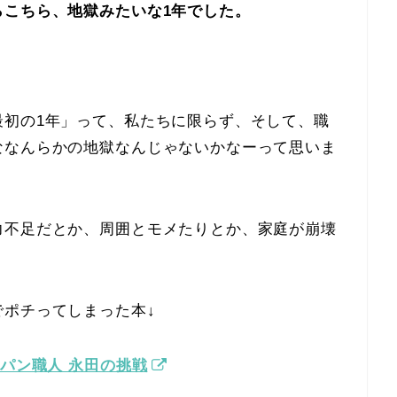
らこちら、地獄みたいな1年でした。
最初の1年」って、私たちに限らず、そして、職
ななんらかの地獄なんじゃないかなーって思いま
力不足だとか、周囲とモメたりとか、家庭が崩壊
ポチってしまった本↓
うパン職人 永田の挑戦