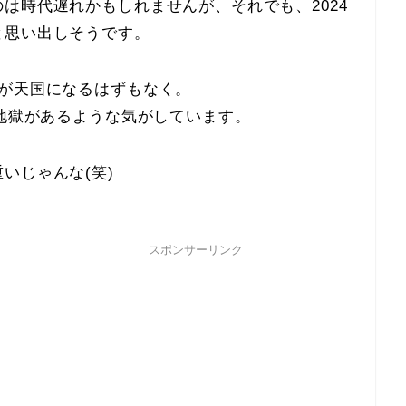
のは時代遅れかもしれませんが、それでも、
2024
と思い出しそうです。
獄が天国になるはずもなく。
の地獄があるような気がしています。
いじゃんな(笑)
スポンサーリンク