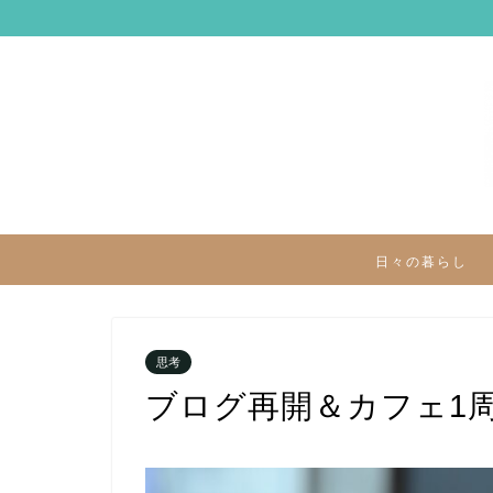
日々の暮らし
思考
ブログ再開＆カフェ1