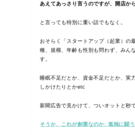
あえてあっさり言うのですが、開店か
と言っても特別に重い話でもなく。
おそらく「スタートアップ（起業）の
種、規模、年齢も性別も問わず、みん
す。
睡眠不足だとか、資金不足だとか、実
しかけたりとかetc
新聞広告で見かけて、ついオットと秒で
そうか、これが創業なのか: 孤独に闘