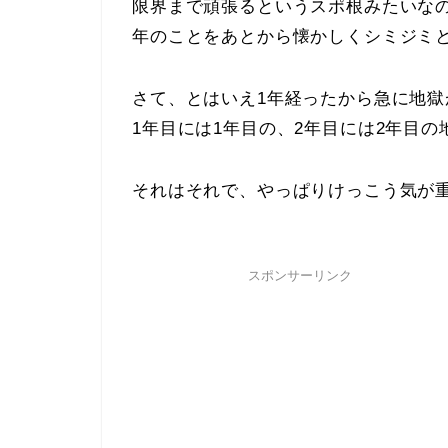
限界まで頑張るというスポ根みたいな
年のことをあとから懐かしくシミジミ
さて、とはいえ1年経ったから急に地
1年目には1年目の、2年目には2年目
それはそれで、やっぱりけっこう気が重
スポンサーリンク