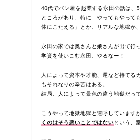
40代でパン屋を起業する永田の話は、
ところがあり、特に「やってもやって
体にこたえる」とか、リアルな地獄が
永田の家では奥さんと娘さんが出て行
学資を使いこむ永田、やるなー！
人によって資本や才能、運など持てる
もそれなりの辛苦はある。
結局、人によって景色の違う地獄だっ
こうやって地獄地獄と連呼しています
くのはそう悪いことではない
という、