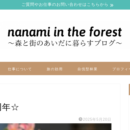
ご質問やお仕事のお問い合わせはこちらから
仕事について
旅の効用
自伐型林業
プロフィ
周年☆
2025年5月20日