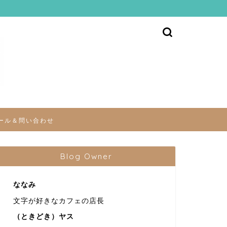
ール＆問い合わせ
Blog Owner
ななみ
文字が好きなカフェの店長
（ときどき）ヤス