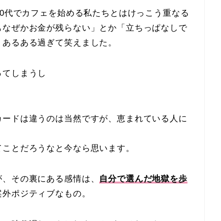
50代でカフェを始める私たちとはけっこう重なる
もなぜかお金が残らない」とか「立ちっぱなしで
、あるある過ぎて笑えました。
ってしまうし
カードは違うのは当然ですが、恵まれている人に
てことだろうなと今なら思います。
が、その裏にある感情は、
自分で選んだ地獄を歩
案外ポジティブなもの。