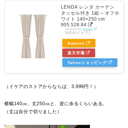
LENDA レンダ カーテン
タッセル付き 1組 – オフホ
ワイト 140×250 cm
905.528.84
created by
Rinker
IKEA(イケア)
Amazon
楽天市場
Yahooショッピング
（イケアのストアからならば、3,999円！）
横幅140㎝、丈250㎝と、逆に余るくらいある。
（丈は自分で切りました）