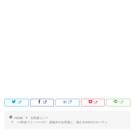
HOME
古民家リノベ
<<田舎でリノベ>>17．規格外の古民家に、助かるIKEAのカーテン