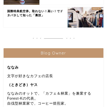
国際特典航空券。取れない！高い！でド
タバタして知った「裏技」
Blog Owner
ななみ
文字が好きなカフェの店長
（ときどき）ヤス
ななみのオットで、「カフェ＆林業」を兼業する
Forest-Kの代表。
自伐型林業家で、コーヒー焙煎家。