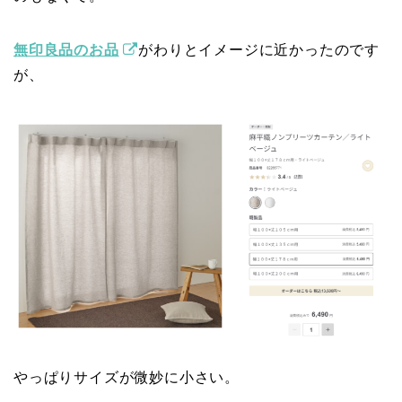
無印良品のお品
がわりとイメージに近かったのです
が、
やっぱりサイズが微妙に小さい。