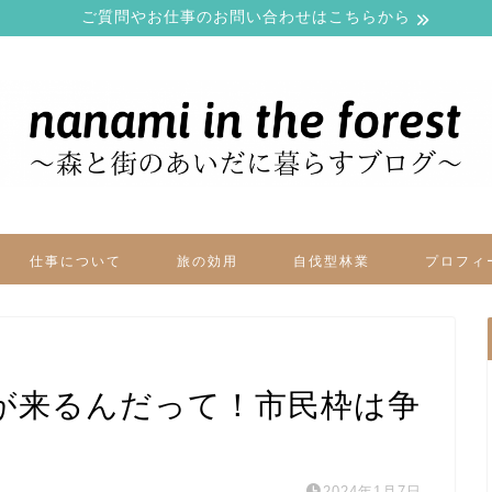
ご質問やお仕事のお問い合わせはこちらから
仕事について
旅の効用
自伐型林業
プロフィ
が来るんだって！市民枠は争
2024年1月7日