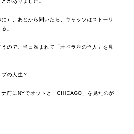
ことがありました。
のに）、あとから聞いたら、キャッツはストーリ
まる。
言うので、当日頼まれて「オペラ座の怪人」を見
イプの人生？
前にNYでオットと「CHICAGO」を見たのが