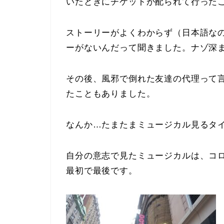
いたときにチケットが配られて行った
ストーリーがよくわからず（日本語な
ーがないんだって聞きました。ナゾ深
その後、風邪で倒れた友達の代理って
たこともありました。
なんか…たまたまミュージカル見るタ
自分の意志で見たミュージカルは、コロナ
最初で最後です。