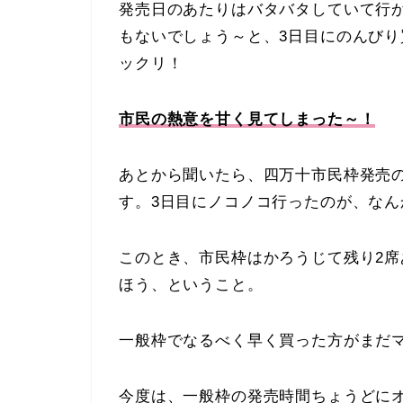
発売日のあたりはバタバタしていて行
もないでしょう～と、3日目にのんび
ックリ！
市民の熱意を甘く見てしまった～！
あとから聞いたら、四万十市民枠発売
す。3日目にノコノコ行ったのが、なん
このとき、市民枠はかろうじて残り2
ほう、ということ。
一般枠でなるべく早く買った方がまだ
今度は、一般枠の発売時間ちょうどに