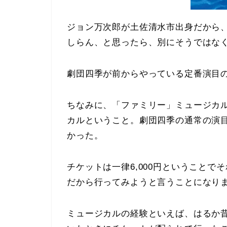
ジョン万次郎が土佐清水市出身だから
しらん、と思ったら、別にそうではな
劇団四季が前からやっている定番演目
ちなみに、「ファミリー」ミュージカ
カルということ。劇団四季の通常の演
かった。
チケットは一律6,000円ということ
だから行ってみようと言うことになり
ミュージカルの経験といえば、はるか