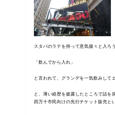
スタバのラテを持って意気揚々と入ろ
「飲んでから入れ」
と言われて、グランデを一気飲みして
と、薄い経歴を披露したところで話を
四万十市民向けの先行チケット販売と