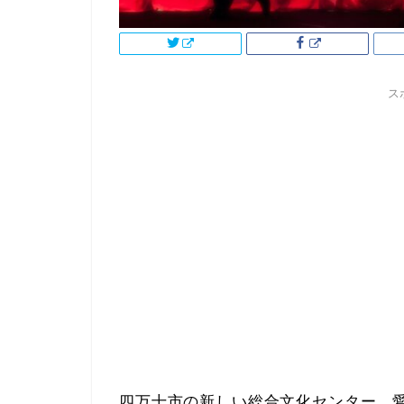
ス
四万十市の新しい総合文化センター、愛