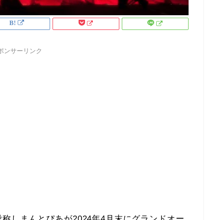
ポンサーリンク
称しまんとぴあが2024年4月末にグランドオー