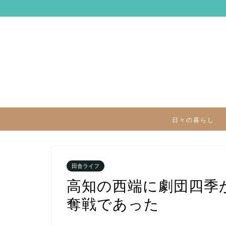
日々の暮らし
田舎ライフ
高知の西端に劇団四季
奪戦であった