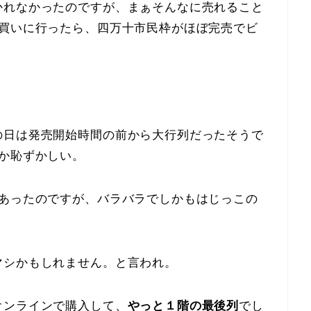
かれなかったのですが、まぁそんなに売れること
り買いに行ったら、四万十市民枠がほぼ完売でビ
の日は発売開始時間の前から大行列だったそうで
か恥ずかしい。
席あったのですが、バラバラでしかもはじっこの
マシかもしれません。と言われ。
オンラインで購入して、
やっと１階の最後列
でし