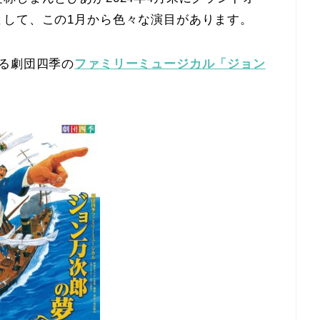
として、この1月から色々な演目があります。
る劇団四季の
ファミリーミュージカル「ジョン