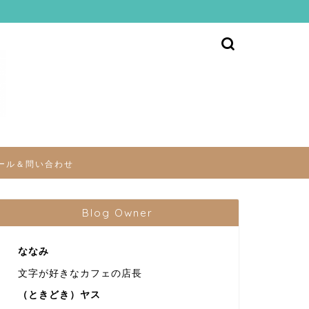
ール＆問い合わせ
Blog Owner
ななみ
文字が好きなカフェの店長
（ときどき）ヤス