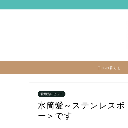
日々の暮らし
愛用品レビュー
水筒愛～ステンレスボ
ー＞です