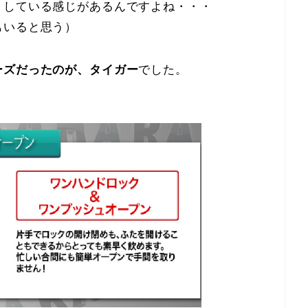
りしている感じがあるんですよね・・・
もいると思う）
ーズだったのが、タイガー
でした。