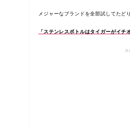
メジャーなブランドを全部試してたど
「ステンレスボトルはタイガーがイチ
ス