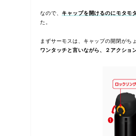
なので、
キャップを開けるのにモタモ
た。
まずサーモスは、キャップの開閉がち
ワンタッチと言いながら、２アクショ