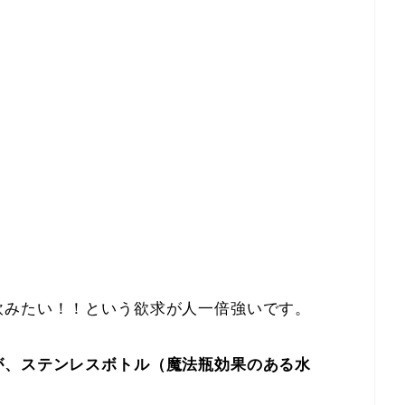
飲みたい！！という欲求が人一倍強いです。
が、ステンレスボトル（魔法瓶効果のある水