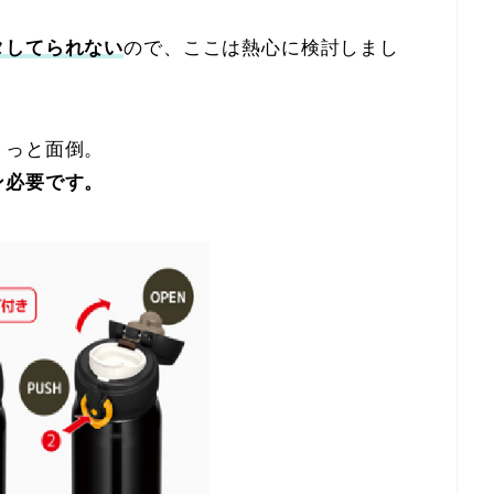
タしてられない
ので、ここは熱心に検討しまし
ょっと面倒。
ン必要です。