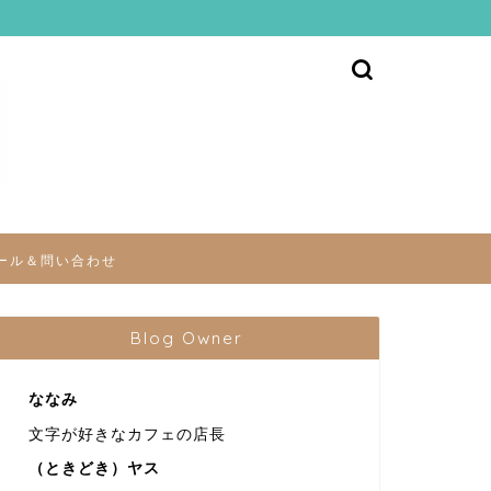
ール＆問い合わせ
Blog Owner
ななみ
文字が好きなカフェの店長
（ときどき）ヤス