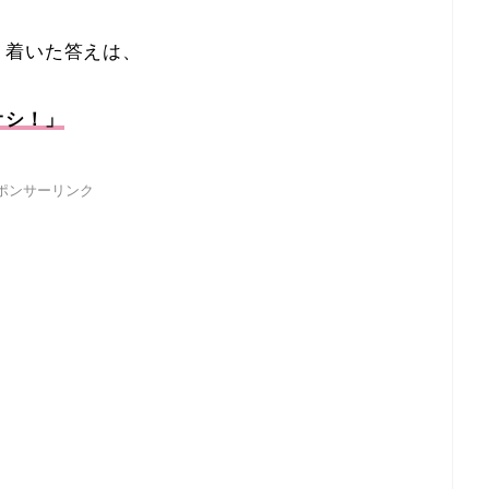
り着いた答えは、
オシ！」
ポンサーリンク