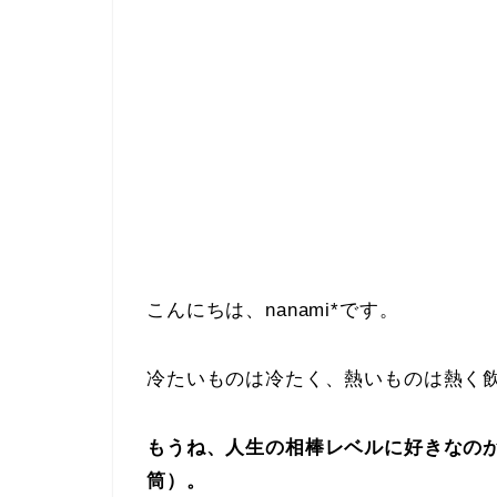
こんにちは、nanami*です。
冷たいものは冷たく、熱いものは熱く
もうね、人生の相棒レベルに好きなの
筒）。