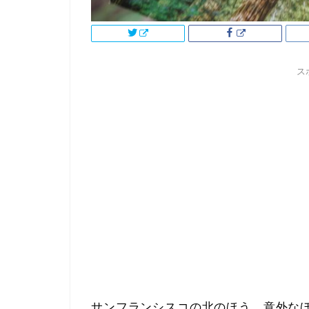
ス
サンフランシスコの北のほう、意外な