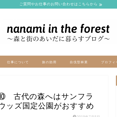
ご質問やお仕事のお問い合わせはこちらから
仕事について
旅の効用
自伐型林業
プロフィ
⑩ 古代の森へはサンフラ
ウッズ国定公園がおすすめ
2019年7月5日