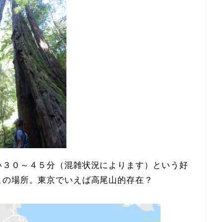
い３０～４５分（混雑状況によります）という好
この場所。東京でいえば高尾山的存在？