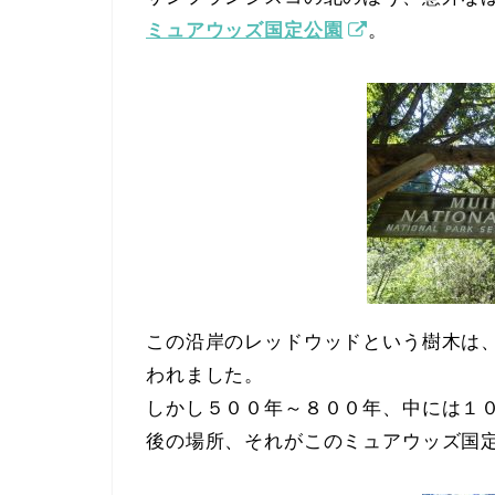
ミュアウッズ国定公園
。
この沿岸のレッドウッドという樹木は
われました。
しかし５００年～８００年、中には１
後の場所、それがこのミュアウッズ国