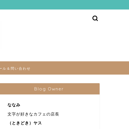
ール＆問い合わせ
Blog Owner
ななみ
文字が好きなカフェの店長
（ときどき）ヤス