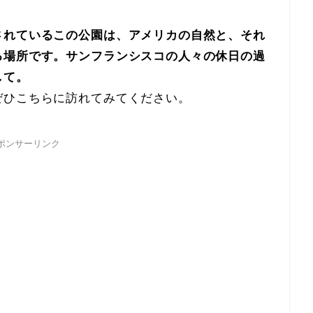
されているこの公園は、アメリカの自然と、それ
る場所です。サンフランシスコの人々の休日の過
して。
ぜひこちらに訪れてみてください。
ポンサーリンク