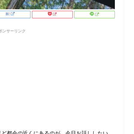
ポンサーリンク
ほど都会の近くにあるのが、今日お話ししたい、