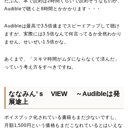
たぶん、本で読めば2時間くらいで読めそうなものが、
Audibleで聴くと8時間とかかかります・・・
Audibleは最高で3.5倍速までスピードアップして聴け
ますが、実際には3.5倍なんて何言ってるか全然わかり
ません。せいぜい1.5倍かな。
あくまで、「スキマ時間がムダにならなくて済んだ」
っていう考え方をすべきですね。
ななみん’ｓ VIEW ～Audibleは発
展途上
ボイスブック化されている書籍もまだ少ないですし、
月額1,500円という価格もまだこなれているとはいえな