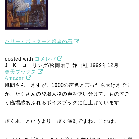
ハリー・ポッターと賢者の石
posted with
ヨメレバ
J．K．ローリング/松岡佑子 静山社 1999年12月
楽天ブックス
Amazon
風間さん、さすが。1000の声色と言ったら大げさです
が、たくさんの登場人物の声を使い分けて、ものすご
く臨場感あふれるボイスブックに仕上げています。
聴く本、というより、聴く演劇ですね。これは。