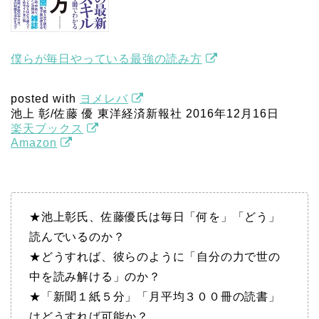
僕らが毎日やっている最強の読み方
posted with
ヨメレバ
池上 彰/佐藤 優 東洋経済新報社 2016年12月16日
楽天ブックス
Amazon
★池上彰氏、佐藤優氏は毎日「何を」「どう」
読んでいるのか？
★どうすれば、彼らのように「自分の力で世の
中を読み解ける」のか？
★「新聞１紙５分」「月平均３００冊の読書」
はどうすれば可能か？