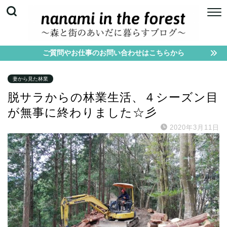
ご質問やお仕事のお問い合わせはこちらから
妻から見た林業
脱サラからの林業生活、４シーズン目
が無事に終わりました☆彡
2020年3月11日