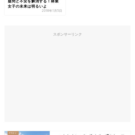
疑問と不安を解消する！林業
女子の未来は明るいよ
2018年1月5日
スポンサーリンク