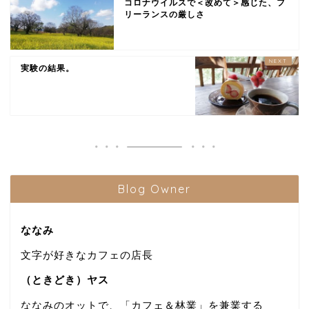
コロナウイルスで＜改めて＞感じた、フ
リーランスの厳しさ
実験の結果。
Blog Owner
ななみ
文字が好きなカフェの店長
（ときどき）ヤス
ななみのオットで、「カフェ＆林業」を兼業する