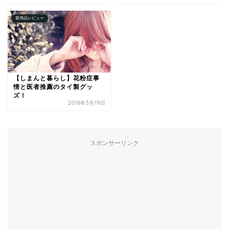
愛用品レビュー
【しまんと暮らし】花粉症事
情と医者推薦のタイ製グッ
ズ！
2018年3月19日
スポンサーリンク