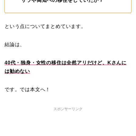
サラや高知への移住をしていたか？
という点についてまとめています。
結論は、
40代・独身・女性の移住は全然アリだけど、Kさんに
は勧めない
です。では本文へ！
スポンサーリンク