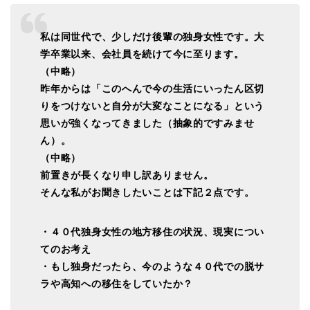
私は同世代で、少しだけ後輩の独身女性です。大
学卒業以来、会社員を続けて今に至ります。
（中略）
昨年からは「
このへんで今の生活にいったん区切
りをつけないと自分が大変なこ
とになる」という
思いが強くなってきました（
抽象的ですみませ
ん）。
（中略）
前置きが長くなり申し訳ありません。
そんな私がお聞きしたいことは下記２点です。
・４０代独身女性の地方移住の状況、現実につい
てのお考え
・もし独身だったら、
今のような４０代での脱サ
ラや高知への移住をしていたか？