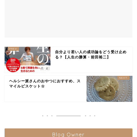
自分より若い人の成功論をどう受け止め
る？【人生の勝算・前田裕二】
ヘルシー派さんのおやつにおすすめ、ス
マイルビスケット☆
Blog Owner