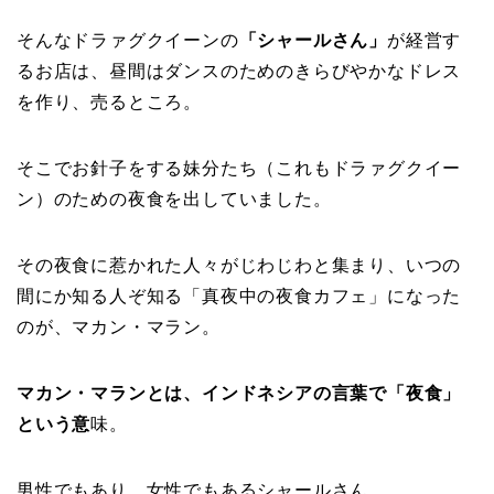
そんなドラァグクイーンの
「シャールさん」
が経営す
るお店は、昼間はダンスのためのきらびやかなドレス
を作り、売るところ。
そこでお針子をする妹分たち（これもドラァグクイー
ン）のための夜食を出していました。
その夜食に惹かれた人々がじわじわと集まり、いつの
間にか知る人ぞ知る「真夜中の夜食カフェ」になった
のが、マカン・マラン。
マカン・マランとは、インドネシアの言葉で「夜食」
という意
味。
男性でもあり、女性でもあるシャールさん。