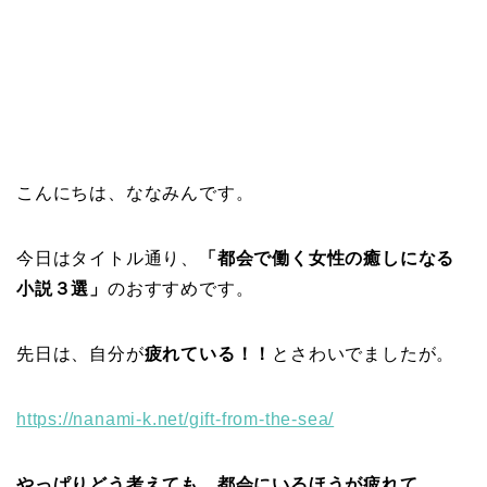
こんにちは、ななみんです。
今日はタイトル通り、
「都会で働く女性の癒しになる
小説３選」
のおすすめです。
先日は、自分が
疲れている！！
とさわいでましたが。
https://nanami-k.net/gift-from-the-sea/
やっぱりどう考えても、都会にいるほうが疲れて