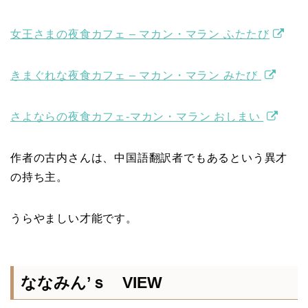
女王さまの夜食カフェ – マカン・マラン ふたたび
きまぐれな夜食カフェ – マカン・マラン みたび
さよならの夜食カフェ-マカン・マラン おしまい
作者の古内さんは、中国語翻訳者でもあるという異才
の持ち主。
うらやましい才能です。
ななみん’ｓ VIEW