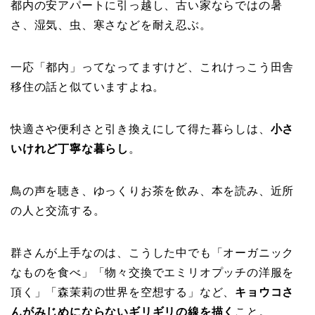
都内の安アパートに引っ越し、古い家ならではの暑
さ、湿気、虫、寒さなどを耐え忍ぶ。
一応「都内」ってなってますけど、これけっこう田舎
移住の話と似ていますよね。
快適さや便利さと引き換えにして得た暮らしは、
小さ
いけれど丁寧な暮らし
。
鳥の声を聴き、ゆっくりお茶を飲み、本を読み、近所
の人と交流する。
群さんが上手なのは、こうした中でも「オーガニック
なものを食べ」「物々交換でエミリオプッチの洋服を
頂く」「森茉莉の世界を空想する」など、
キョウコさ
んがみじめにならないギリギリの線を描く
こと。