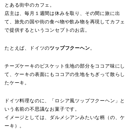
とある街中のカフェ。
店主は、毎月１週間は休みを取り、その間に旅に出
て、旅先の国や街の食べ物や飲み物を再現してカフェ
で提供するというコンセプトのお店。
たとえば、ドイツの
ツップフクーヘン
。
チーズケーキのビスケット生地の部分をココア味にし
て、ケーキの表面にもココアの生地をちぎって散らし
たケーキ。
ドイツ料理なのに、「ロシア風ツップフクーヘン」と
いう名前の不思議なお菓子です。
イメージとしては、ダルメシアンみたいな柄（の、ケ
ーキ）。