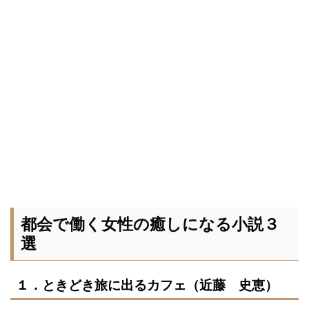
都会で働く女性の癒しになる小説３
選
１．ときどき旅に出るカフェ（近藤 史恵）