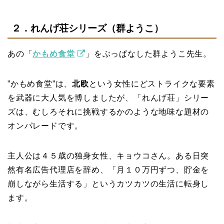
２．れんげ荘シリーズ（群ようこ）
あの「
かもめ食堂
」をぶっぱなした群ようこ先生。
”かもめ食堂”は、
北欧
という女性にどストライクな要素
を武器に大人気を博しましたが、「れんげ荘」シリー
ズは、むしろそれに挑戦するかのような地味な題材の
オンパレードです。
主人公は４５歳の独身女性、キョウコさん。ある日突
然有名広告代理店を辞め、「月１０万円ずつ、貯金を
崩しながら生活する」というカツカツの生活に転身し
ます。