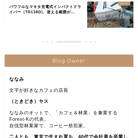
パワフルなマキタ充電式インパクトドラ
イバー（TD138D)、使える範囲が...
Blog Owner
ななみ
文字が好きなカフェの店長
（ときどき）ヤス
ななみのオットで、「カフェ＆林業」を兼業する
Forest-Kの代表。
自伐型林業家で、コーヒー焙煎家。
二人とも、東京で生まれ育ち、40代で会社員を卒業し