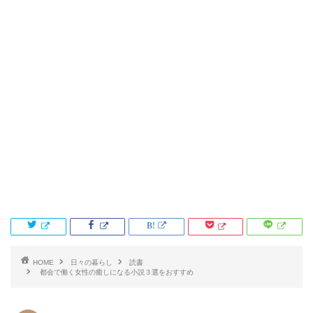
HOME
日々の暮らし
読書
都会で働く女性の癒しになる小説３選をおすすめ