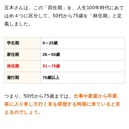
五木さんは、この「四住期」を、人生100年時代にあて
はめ４つに区分して、50代から75歳を「林住期」と定
義しました。
学生期
0～25歳
家住期
26～50歳
林住期
51～75歳
遊行期
76歳以上
つまり、50代から75歳までは、
仕事や家庭から卒業、
林に入り来し方行く末を瞑想する時期に来ていると言
えるのでしょう。