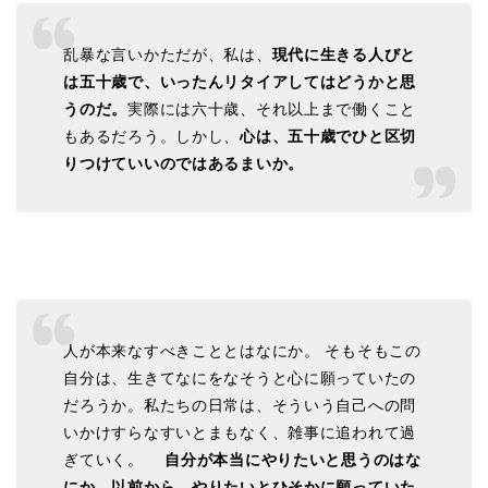
乱暴な言いかただが、私は、
現代に生きる人びと
は五十歳で、いったんリタイアしてはどうかと思
うのだ。
実際には六十歳、それ以上まで働くこと
もあるだろう。しかし、
心は、五十歳でひと区切
りつけていいのではあるまいか。
人が本来なすべきこととはなにか。 そもそもこの
自分は、生きてなにをなそうと心に願っていたの
だろうか。私たちの日常は、そういう自己への問
いかけすらなすいとまもなく、雑事に追われて過
ぎていく。
自分が本当にやりたいと思うのはな
にか。以前から、やりたいとひそかに願っていた