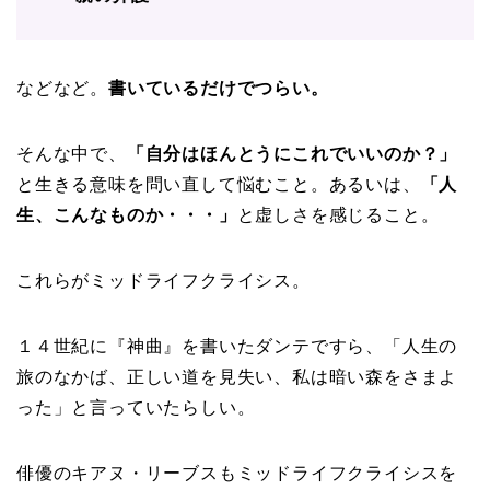
などなど。
書いているだけでつらい。
そんな中で、
「自分はほんとうにこれでいいのか？」
と生きる意味を問い直して悩むこと。あるいは、
「人
生、こんなものか・・・」
と虚しさを感じること。
これらがミッドライフクライシス。
１４世紀に『神曲』を書いたダンテですら、「
人生の
旅のなかば、正しい道を見失い、私は暗い森をさまよ
った
」と言っていたらしい。
俳優のキアヌ・リーブスもミッドライフクライシスを