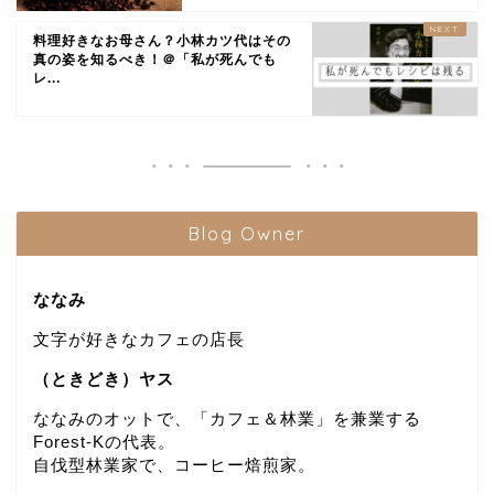
料理好きなお母さん？小林カツ代はその
真の姿を知るべき！＠「私が死んでも
レ...
Blog Owner
ななみ
文字が好きなカフェの店長
（ときどき）ヤス
ななみのオットで、「カフェ＆林業」を兼業する
Forest-Kの代表。
自伐型林業家で、コーヒー焙煎家。