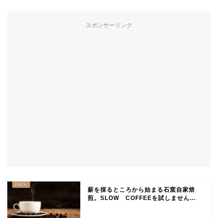
スポンサーリンク
薪を採るところから始まる石窯自家焙
煎。SLOW COFFEEを試しません...