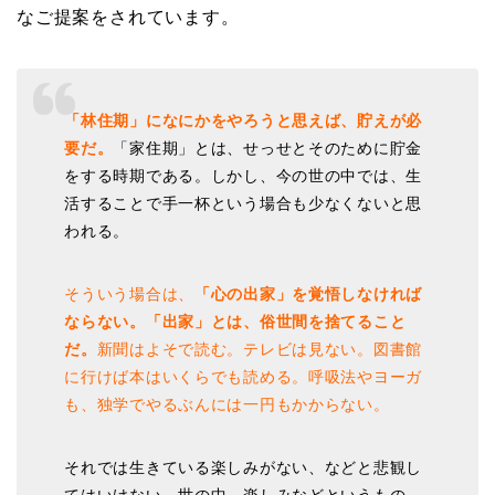
なご提案をされています。
「林住期」になにかをやろうと思えば、貯えが必
要だ。
「家住期」とは、せっせとそのために貯金
をする時期である。しかし、今の世の中では、生
活することで手一杯という場合も少なくないと思
われる。
そういう場合は、
「心の出家」を覚悟しなければ
ならない。「出家」とは、俗世間を捨てること
だ。
新聞はよそで読む。テレビは見ない。図書館
に行けば本はいくらでも読める。呼吸法やヨーガ
も、独学でやるぶんには一円もかからない。
それでは生きている楽しみがない、などと悲観し
てはいけない。世の中、楽しみなどというもの