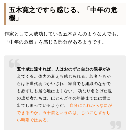
五木寛之ですら感じる、「中年の危
機」
作家として大成功している五木さんのような人でも、
「中年の危機」を感じる部分があるようです。
五十歳に達すれば、人はおのずと自分の限界がみ
えてくる。
体力の衰えも感じられる。若者たちか
らは旧世代あつかいされ、家庭でも組織のなかで
も必ずしも居心地はよくない。 功なり名とげた世
の成功者たちは、ほとんどその年齢までには世に
出てしまっているようだ。
自分にこれからなにが
できるのか。五十歳というのは、じつにむずかし
い時期ではある。