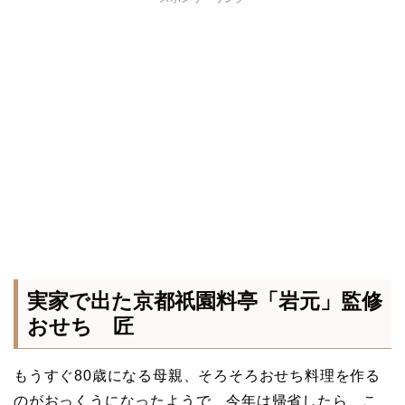
実家で出た京都祇園料亭「岩元」監修
おせち 匠
もうすぐ80歳になる母親、そろそろおせち料理を作る
のがおっくうになったようで、今年は帰省したら、こ