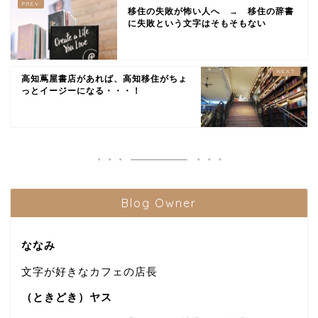
移住の失敗が怖い人へ → 移住の辞書
に失敗という文字はそもそもない
高知蔦屋書店があれば、高知移住がちょ
っとイージーになる・・・！
Blog Owner
ななみ
文字が好きなカフェの店長
（ときどき）ヤス