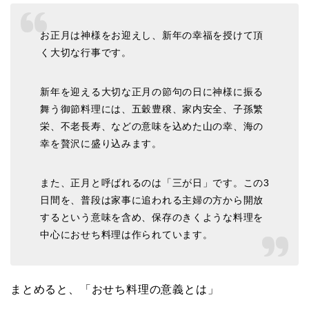
お正月は神様をお迎えし、新年の幸福を授けて頂
く大切な行事です。
新年を迎える大切な正月の節句の日に神様に振る
舞う御節料理には、五穀豊穣、家内安全、子孫繁
栄、不老長寿、などの意味を込めた山の幸、海の
幸を贅沢に盛り込みます。
また、正月と呼ばれるのは「三が日」です。この3
日間を、普段は家事に追われる主婦の方から開放
するという意味を含め、保存のきくような料理を
中心におせち料理は作られています。
まとめると、「おせち料理の意義とは」