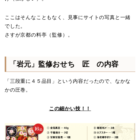
ここはそんなこともなく、見事にサイトの写真と一緒
でした。
さすが京都の料亭（監修）。
「岩元」監修おせち 匠 の内容
「三段重に４５品目」という内容だったので、なかな
かの圧巻。
この細かい技！！