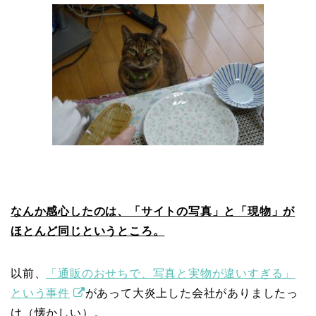
なんか感心したのは、「サイトの写真」と「現物」が
ほとんど同じというところ。
以前、
「通販のおせちで、写真と実物が違いすぎる」
という事件
があって大炎上した会社がありましたっ
け（懐かしい）。