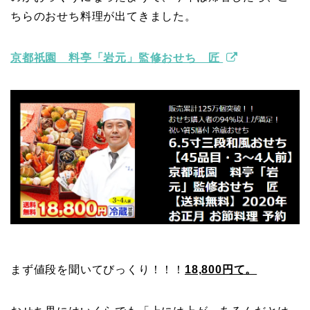
ちらのおせち料理が出てきました。
京都祇園 料亭「岩元」監修おせち 匠
まず値段を聞いてびっくり！！！
18,800円て。