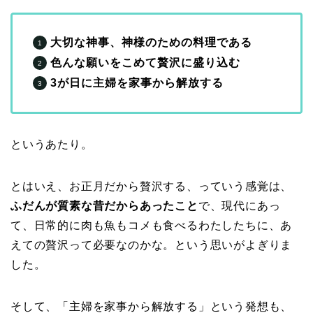
大切な神事、神様のための料理である
色んな願いをこめて贅沢に盛り込む
3が日に主婦を家事から解放する
というあたり。
とはいえ、お正月だから贅沢する、っていう感覚は、
ふだんが質素な昔だからあったこと
で、現代にあっ
て、日常的に肉も魚もコメも食べるわたしたちに、あ
えての贅沢って必要なのかな。という思いがよぎりま
した。
そして、「主婦を家事から解放する」という発想も、