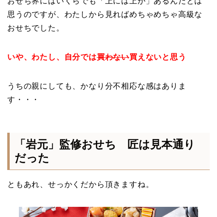
おせち界にはいくらでも「上には上が」あるんだとは
思うのですが、わたしから見ればめちゃめちゃ高級な
おせちでした。
いや、わたし、自分では
買わない
買えないと思う
うちの親にしても、かなり分不相応な感はありま
す・・・
「岩元」監修おせち 匠は見本通り
だった
ともあれ、せっかくだから頂きますね。