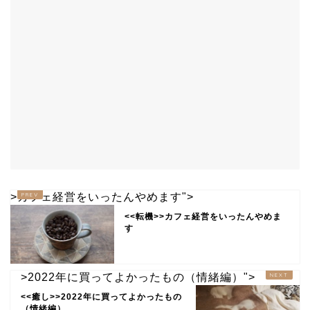
>カフェ経営をいったんやめます">
<<転機>>カフェ経営をいったんやめま
す
>2022年に買ってよかったもの（情緒編）">
<<癒し>>2022年に買ってよかったもの
（情緒編）