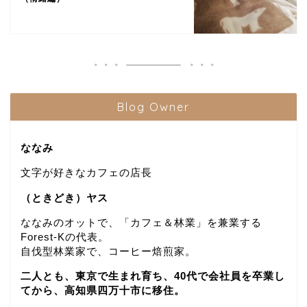
Blog Owner
ななみ
文字が好きなカフェの店長
（ときどき）ヤス
ななみのオットで、「カフェ＆林業」を兼業する
Forest-Kの代表。
自伐型林業家で、コーヒー焙煎家。
二人とも、東京で生まれ育ち、40代で会社員を卒業し
てから、高知県四万十市に移住。