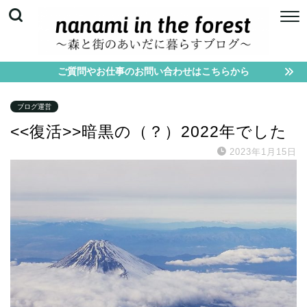
ご質問やお仕事のお問い合わせはこちらから
ブログ運営
<<復活>>暗黒の（？）2022年でした
2023年1月15日