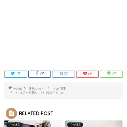
HOME
仕事について
ブログ運営
<<復活>>暗黒の（？）2022年でした
RELATED POST
ブログ運営
ブログ運営