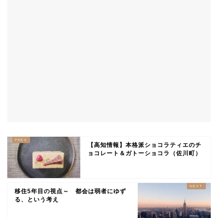
【高知情報】本格派ショコラティエのチ
ョコレート＆ガトーショコラ（佐川町）
移住5年目の視点～ 都会は弱者にゆず
る、という考え