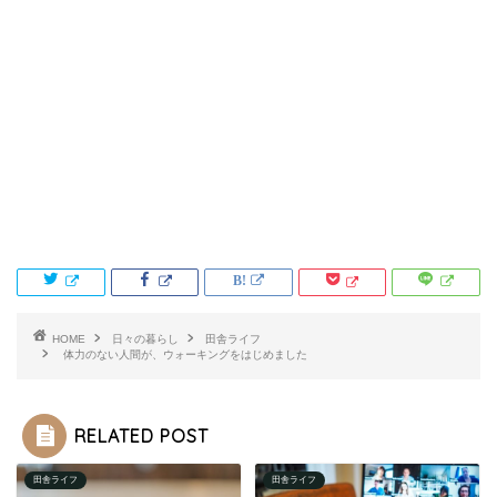
HOME
日々の暮らし
田舎ライフ
体力のない人間が、ウォーキングをはじめました
RELATED POST
田舎ライフ
田舎ライフ