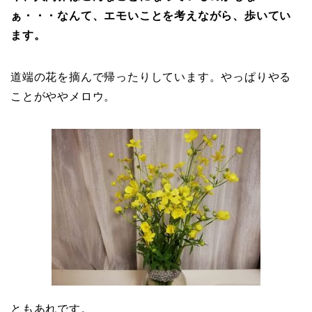
ぁ・・・なんて、エモいことを考えながら、歩いてい
ます。
道端の花を摘んで帰ったりしています。やっぱりやる
ことがややメロウ。
ともあれです。