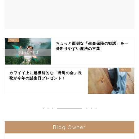
ちょっと面倒な「生命保険の勧誘」を一
番断りやすい魔法の言葉
カワイイ上に超機能的な「野鳥の会」長
靴が今年の誕生日プレゼント！
Blog Owner