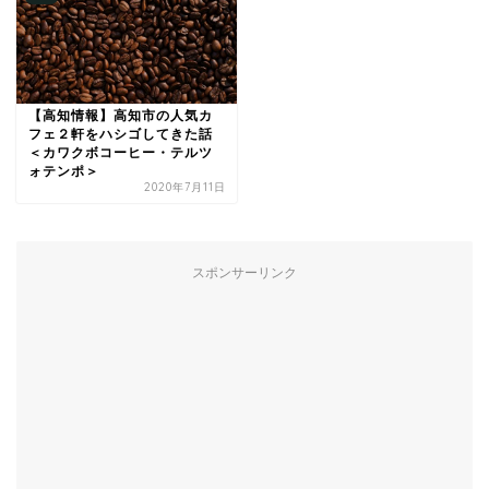
【高知情報】高知市の人気カ
フェ２軒をハシゴしてきた話
＜カワクボコーヒー・テルツ
ォテンポ＞
2020年7月11日
スポンサーリンク