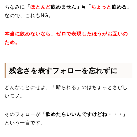
ちなみに
「
ほとんど
飲めません」≒「
ちょっと
飲める」
なので、これもNG。
本当に飲めないなら、
ゼロ
で表現したほうがお互いの
ため。
残念さを表すフォローを忘れずに
どんなことにせよ、「断られる」のはちょっとさびし
いモノ。
そのフォローが
「飲めたらいいんですけどね・・・」
という一言です。