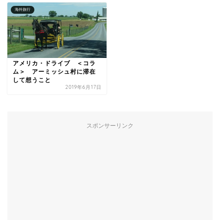
海外旅行
アメリカ・ドライブ ＜コラ
ム＞ アーミッシュ村に滞在
して想うこと
2019年6月17日
スポンサーリンク