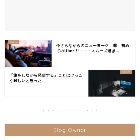
今さらながらのニューヨーク ⑧ 初め
てのUber!!!・・・スムーズ過ぎ...
「旅をしながら発信する」ことはけっこ
う難しいと思った
Blog Owner