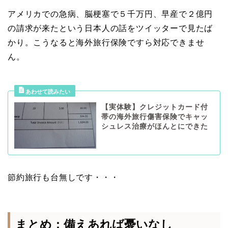
アメリカでの急病、脳梗塞で５千万円、早産で２億円
の請求が来たという日本人の話をツイッターで見たば
かり。こうなると海外旅行保険ですら対応できませ
ん。
【実体験】クレジットカード付
帯の海外旅行傷害保険でキャッ
シュレス治療がほんとにできた
節約旅行も台無しです・・・
まとめ：備えあれば憂いなし