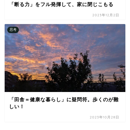
「断る力」をフル発揮して、家に閉じこもる
2023年12月2日
思考
「田舎＝健康な暮らし」に疑問符。歩くのが難
しい！
2023年10月28日