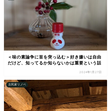
＜味の素論争に首を突っ込む＞好き嫌いは自由
だけど、知ってるか知らないかは重要という話
2024年1月27日
古民家リノベ