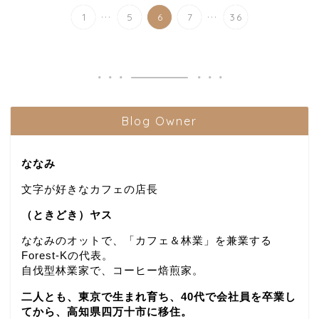
...
...
1
5
6
7
36
Blog Owner
ななみ
文字が好きなカフェの店長
（ときどき）ヤス
ななみのオットで、「カフェ＆林業」を兼業する
Forest-Kの代表。
自伐型林業家で、コーヒー焙煎家。
二人とも、東京で生まれ育ち、40代で会社員を卒業し
てから、高知県四万十市に移住。