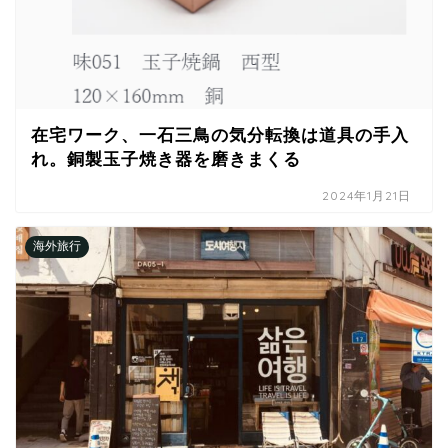
在宅ワーク、一石三鳥の気分転換は道具の手入
れ。銅製玉子焼き器を磨きまくる
2024年1月21日
海外旅行