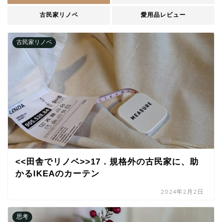
古民家リノベ
愛用品レビュー
古民家リノベ
<<田舎でリノベ>>17．規格外の古民家に、助
かるIKEAのカーテン
2024年2月2日
思考